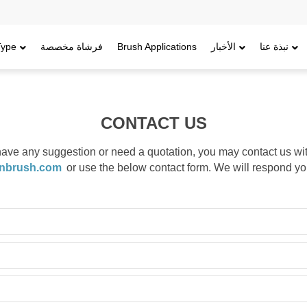
نبذة عنا
الأخبار
Brush Applications
فرشاة مخصصة
Type
CONTACT US
 have any suggestion or need a quotation, you may contact us wit
nbrush.com
or use the below contact form. We will respond yo