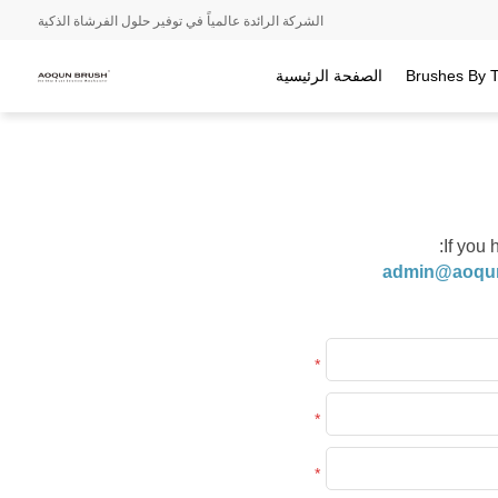
الشركة الرائدة عالمياً في توفير حلول الفرشاة الذكية
Brushes By 
الصفحة الرئيسية
If you
admin@aoqu
*
*
*