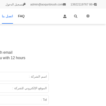
+86 13922119767
admin@aoqunbrush.com
تسجيل الدخول
FAQ
اتصل بنا
h email:
u with 12 hours