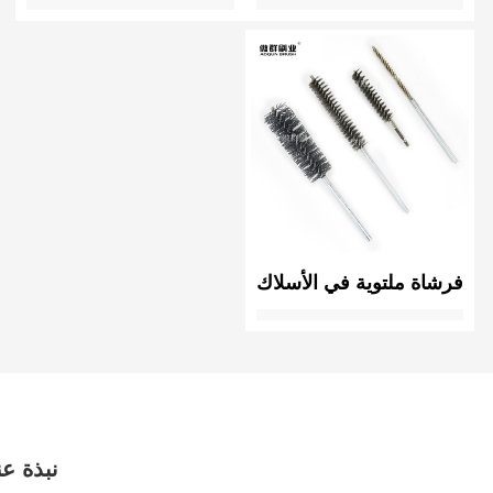
المخصصة
فرشاة ملتوية في الأسلاك
مخصصة
نبذة عن