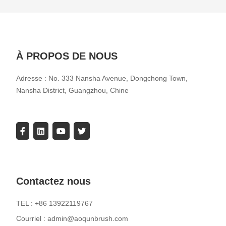
À PROPOS DE NOUS
Adresse : No. 333 Nansha Avenue, Dongchong Town,
Nansha District, Guangzhou, Chine
Contactez nous
TEL : +86 13922119767
Courriel : admin@aoqunbrush.com