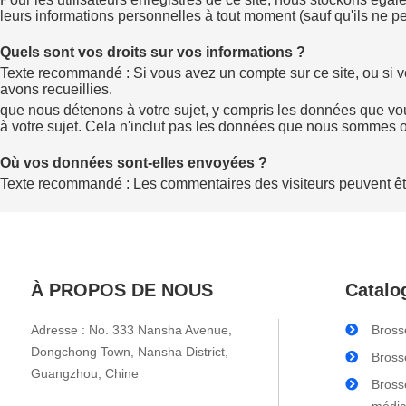
leurs informations personnelles à tout moment (sauf qu'ils ne pe
Quels sont vos droits sur vos informations ?
Texte recommandé : Si vous avez un compte sur ce site, ou si
avons recueillies.
que nous détenons à votre sujet, y compris les données que v
à votre sujet. Cela n'inclut pas les données que nous sommes ob
Où vos données sont-elles envoyées ?
Texte recommandé : Les commentaires des visiteurs peuvent êtr
À PROPOS DE NOUS
Catalo
Adresse : No. 333 Nansha Avenue,
Bross
Dongchong Town, Nansha District,
Bross
Guangzhou, Chine
Bross