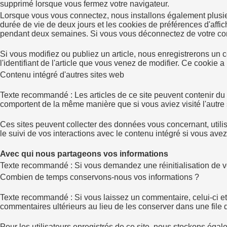
supprimé lorsque vous fermez votre navigateur.
Lorsque vous vous connectez, nous installons également plusi
durée de vie de deux jours et les cookies de préférences d'affi
pendant deux semaines. Si vous vous déconnectez de votre co
Si vous modifiez ou publiez un article, nous enregistrerons u
l'identifiant de l'article que vous venez de modifier. Ce cookie a
Contenu intégré d'autres sites web
Texte recommandé : Les articles de ce site peuvent contenir du 
comportent de la même manière que si vous aviez visité l'autre 
Ces sites peuvent collecter des données vous concernant, utilise
le suivi de vos interactions avec le contenu intégré si vous avez
Avec qui nous partageons vos informations
Texte recommandé : Si vous demandez une réinitialisation de vot
Combien de temps conservons-nous vos informations ?
Texte recommandé : Si vous laissez un commentaire, celui-ci e
commentaires ultérieurs au lieu de les conserver dans une file 
Pour les utilisateurs enregistrés de ce site, nous stockons égale