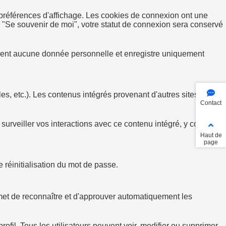
références d'affichage. Les cookies de connexion ont une
z "Se souvenir de moi", votre statut de connexion sera conservé
ntient aucune donnée personnelle et enregistre uniquement
s, etc.). Les contenus intégrés provenant d'autres sites se
Contact
 surveiller vos interactions avec ce contenu intégré, y compris
Haut de
page
 réinitialisation du mot de passe.
et de reconnaître et d'approuver automatiquement les
rofil. Tous les utilisateurs peuvent voir, modifier ou supprimer