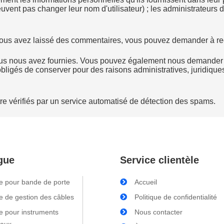
uvent pas changer leur nom d'utilisateur) ; les administrateurs 
 vous avez laissé des commentaires, vous pouvez demander à re
ous nous avez fournies. Vous pouvez également nous demander 
ligés de conserver pour des raisons administratives, juridiques
e vérifiés par un service automatisé de détection des spams.
gue
Service clientèle
e pour bande de porte
Accueil
e de gestion des câbles
Politique de confidentialité
e pour instruments
Nous contacter