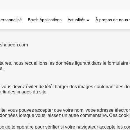
personnalisé
Brush Applications
Actualités
À propos de nous
brushqueen.com
res, nous recueillons les données figurant dans le formulaire d
s.
, vous devez éviter de télécharger des images contenant des do
rtir des images du site.
te, vous pouvez accepter que votre nom, votre adresse électron
données lorsque vous laissez un autre commentaire. Ces cookie
ookie temporaire pour vérifier si votre navigateur accepte les 