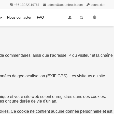
+86 13922119767
admin@aoqunbrush.com
connexion
Nous contacter
FAQ
e commentaires, ainsi que l'adresse IP du visiteur et la chaîne
nnées de géolocalisation (EXIF GPS). Les visiteurs du site
ique et votre site web soient enregistrés dans des cookies.
s ont une durée de vie d'un an.
cookies. Ce cookie ne contient aucune donnée personnelle et est