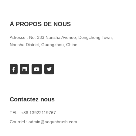
À PROPOS DE NOUS
Adresse : No. 333 Nansha Avenue, Dongchong Town,
Nansha District, Guangzhou, Chine
Contactez nous
TEL : +86 13922119767
Courriel : admin@aoqunbrush.com