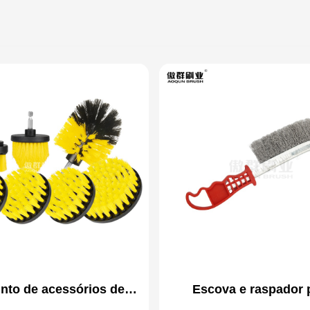
nto de acessórios de
Escova e raspador 
para berbequim Escova
grelhador | Cabo de ma