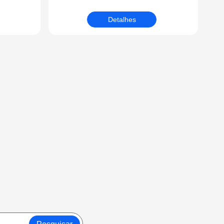
e aço
e lixa | escova de rolo de sisal
Detalhes
veis
para polimento de cilindros