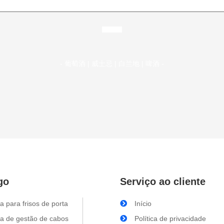
- 葡萄酒 | 威士忌 | 白兰地 | 啤酒 -
go
Serviço ao cliente
a para frisos de porta
Início
a de gestão de cabos
Política de privacidade