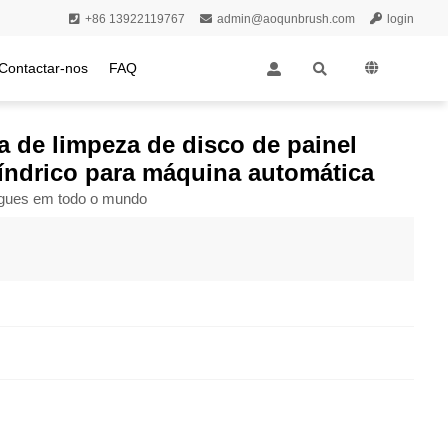
+86 13922119767
admin@aoqunbrush.com
login
Contactar-nos
FAQ
 rolo cilíndrico para máquina automática
a de limpeza de disco de painel
ilíndrico para máquina automática
egues em todo o mundo