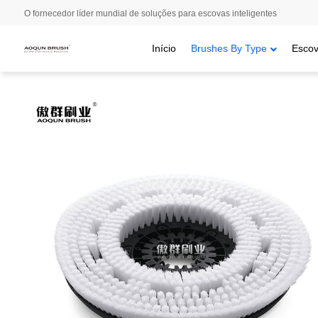
O fornecedor líder mundial de soluções para escovas inteligentes
Início
Brushes By Type
Escov
Início
/
Brushes By Type
/
Escovas de agrafos
/ Limpeza de painel