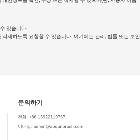
개인정보를 확인, 수정 또는 삭제할 수 있으며(단, 사용자 이름
수 있습니다.
삭제하도록 요청할 수 있습니다. 여기에는 관리, 법률 또는 보안
문의하기
전화: +86 13922119767
이메일: admin@aoqunbrush.com