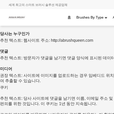
세계 최고의 스마트 브러시 솔루션 제공업체
홈
Brushes By Type
당사는 누구인가
추천 텍스트: 웹사이트 주소: http://abrushqueen.com
댓글
추천 텍스트: 방문자가 댓글을 남기면 댓글 양식에 표시된 데이터
미디어
권장 텍스트: 사이트에 이미지를 업로드하는 경우 임베디드 위치 
여 추출할 수 있습니다.
쿠키
추천 텍스트: 당사 사이트에 댓글을 남기면 이름, 이메일 주소 
편의를 위한 것입니다. 이 쿠키는 1년 동안 지속됩니다.