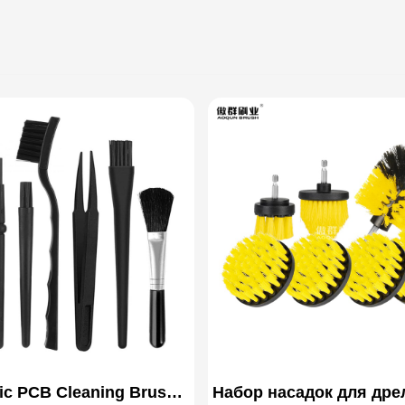
tic PCB Cleaning Brush |
Набор насадок для дре