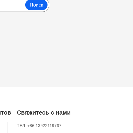
Поиск
нтов
Свяжитесь с нами
ТЕЛ: +86 13922119767