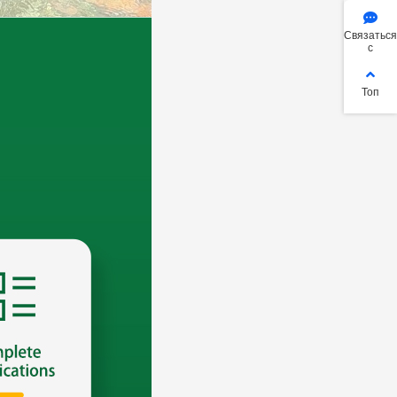
Связаться
с
Топ