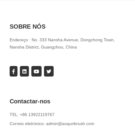
SOBRE NÓS
Endereço : No. 333 Nansha Avenue, Dongchong Town,
Nansha District, Guangzhou, China
Contactar-nos
TEL: +86 13922119767
Correio eletrónico: admin@aoqunbrush.com