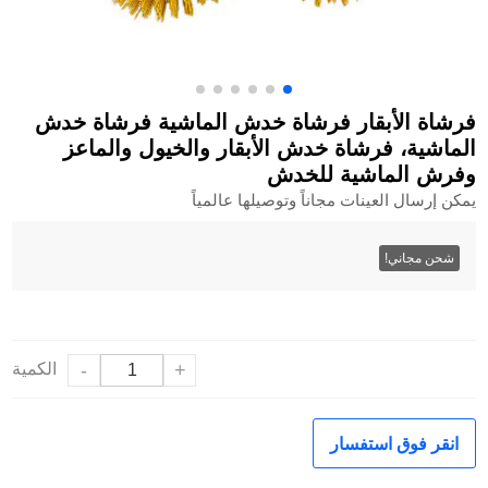
فرشاة الأبقار فرشاة خدش الماشية فرشاة خدش
الماشية، فرشاة خدش الأبقار والخيول والماعز
وفرش الماشية للخدش
يمكن إرسال العينات مجاناً وتوصيلها عالمياً
شحن مجاني!
+
-
الكمية
انقر فوق استفسار