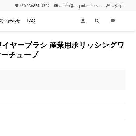
+86 13922119767
admin@aoqunbrush.com
ログイン
問い合わせ
FAQ
イヤーブラシ 産業用ポリッシングワ
サーチューブ