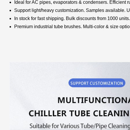
Ideal for AC pipes, evaporators & condensers. Efficient r
Support light/heavy customization. Samples available.
In stock for fast shipping. Bulk discounts from 1000 units
Premium industrial tube brushes. Multi-color & size optio