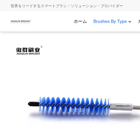
世界をリードするスマートブラシ・ソリューション・プロバイダー
ホーム
Brushes By Type
ホーム
/
Brushes By Type
/
ツイスト・イン・ワイヤー・ブラシ
/