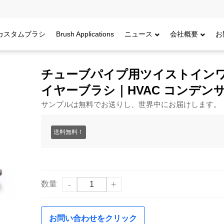
カスタムブラシ
Brush Applications
ニュース
会社概要
お
 産業用ポリッシングワイヤーブラシ｜HVACコンデンサーチューブ
チューブパイプ用ツイストインワ
イヤーブラシ｜HVAC コンデン
サンプルは無料でお送りし、世界中にお届けします。
送料無料！
数量
-
+
お問い合わせをクリック