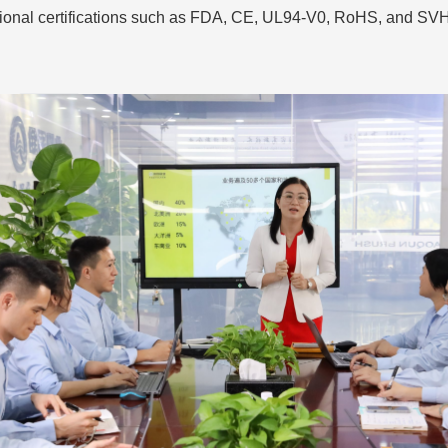
tional certifications such as FDA, CE, UL94-V0, RoHS, and SV