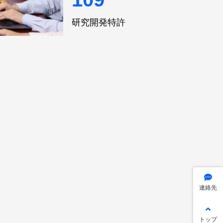
研究開発特許
連絡先
トップ