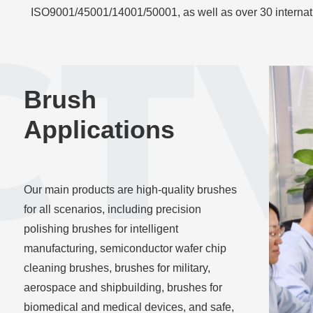
ISO9001/45001/14001/50001, as well as over 30 interna
Brush
Applications
Our main products are high-quality brushes
for all scenarios, including precision
polishing brushes for intelligent
manufacturing, semiconductor wafer chip
cleaning brushes, brushes for military,
aerospace and shipbuilding, brushes for
biomedical and medical devices, and safe,