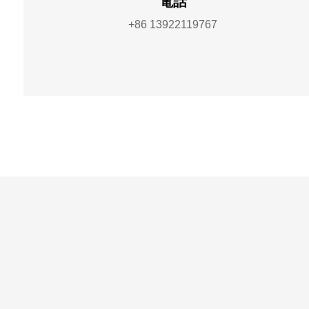
電話
+86 13922119767