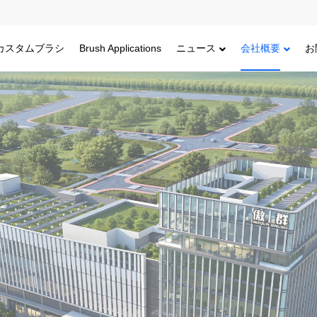
カスタムブラシ
Brush Applications
ニュース
会社概要
お