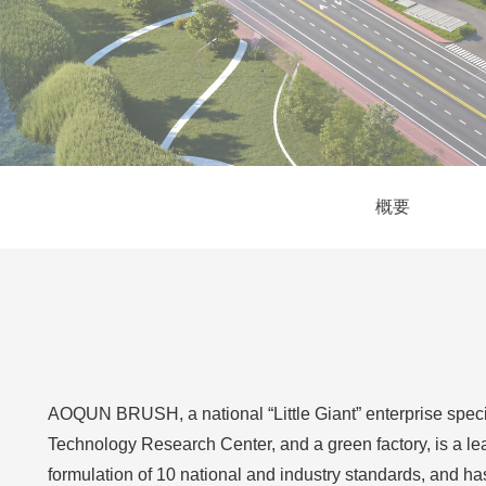
概要
AOQUN BRUSH, a national “Little Giant” enterprise specia
Technology Research Center, and a green factory, is a lea
formulation of 10 national and industry standards, and