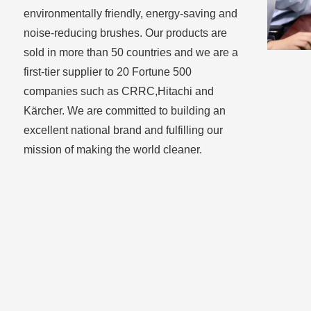
environmentally friendly, energy-saving and
noise-reducing brushes. Our products are
sold in more than 50 countries and we are a
first-tier supplier to 20 Fortune 500
companies such as CRRC,Hitachi and
Kärcher. We are committed to building an
excellent national brand and fulfilling our
mission of making the world cleaner.