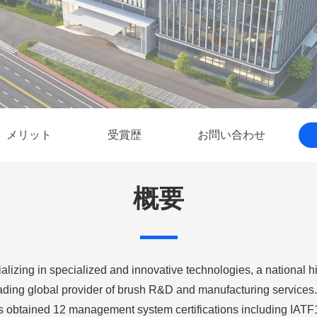
メリット
受賞歴
お問い合わせ
概要
lizing in specialized and innovative technologies, a national 
ding global provider of brush R&D and manufacturing services. It
 has obtained 12 management system certifications including I