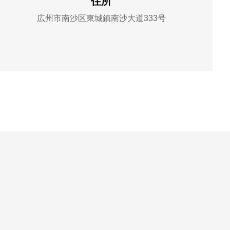
住所
広州市南沙区東城鎮南沙大道333号