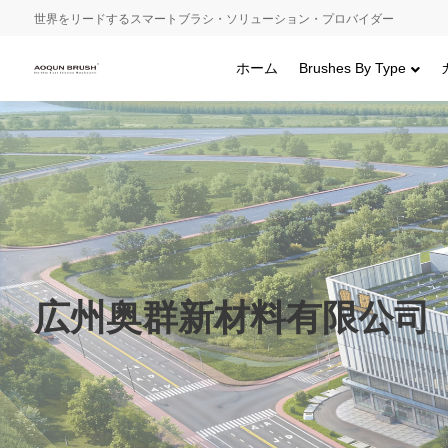
世界をリードするスマートブラシ・ソリューション・プロバイダー
ホーム
Brushes By Type
広州奥群新材料有限公司