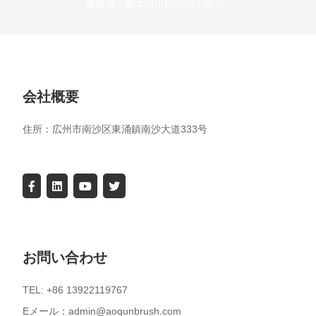
- 葡萄酒｜威士忌｜白兰地｜啤酒-。
会社概要
住所：広州市南沙区東涌鎮南沙大道333号
お問い合わせ
TEL: +86 13922119767
Eメール：admin@aoqunbrush.com