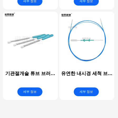
세부 정보
세부 정보
Nylon Brush Heads
Polishing Brushes for
and Rods Detachable
Smartphone
기관절개술 튜브 브러쉬
유연한 내시경 세척 브러
| 의료용 지방흡입 캐뉼
쉬 | 부드러운 비마모성
라 세척 브러쉬
& 의료용 강모
세부 정보
세부 정보