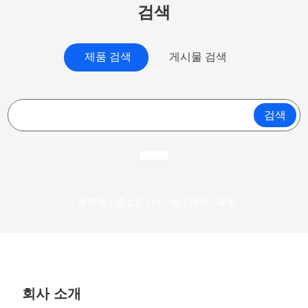
검색
제품 검색
게시물 검색
검색
- 葡萄酒 | 威士忌 | 白兰地 | 啤酒 - 啤酒
회사 소개