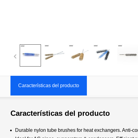
Características del producto
Características del producto
Durable nylon tube brushes for heat exchangers. Anti-cor