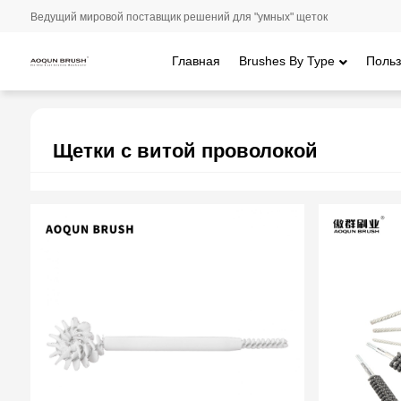
Ведущий мировой поставщик решений для "умных" щеток
Главная
Brushes By Type
Польз
Главная
/
Brushes By Type
/ Щетки с витой проволокой
Щетки с витой проволокой