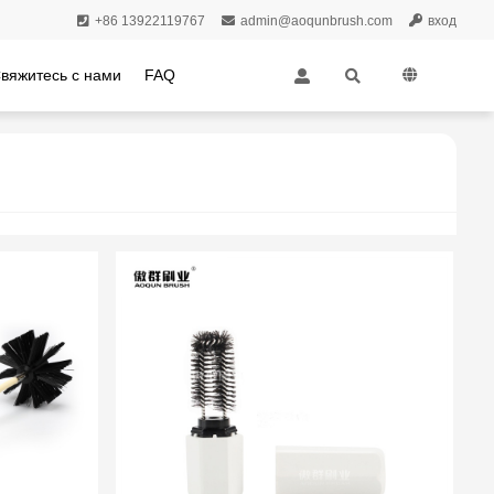
+86 13922119767
admin@aoqunbrush.com
вход
вяжитесь с нами
FAQ