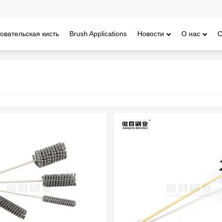
овательская кисть
Brush Applications
Новости
О нас
С