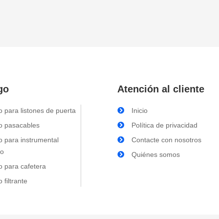
go
Atención al cliente
o para listones de puerta
Inicio
lo pasacables
Política de privacidad
lo para instrumental
Contacte con nosotros
co
Quiénes somos
o para cafetera
o filtrante