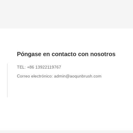
Póngase en contacto con nosotros
TEL: +86 13922119767
Correo electrónico: admin@aoqunbrush.com