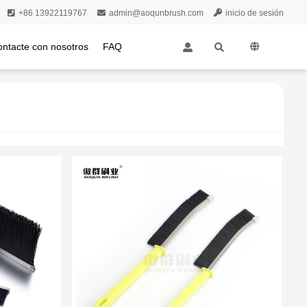
+86 13922119767
admin@aoqunbrush.com
inicio de sesión
ontacte con nosotros
FAQ