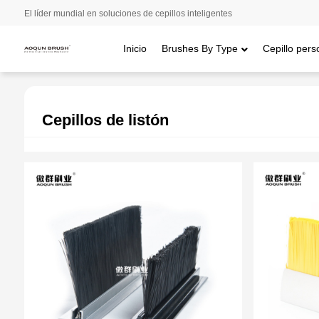
El líder mundial en soluciones de cepillos inteligentes
Inicio
Brushes By Type
Cepillo pers
Inicio
/
Brushes By Type
/ Cepillos
Cepillos de listón