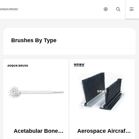
Brushes By Type
Acetabular Bone
Aerospace Aircraft